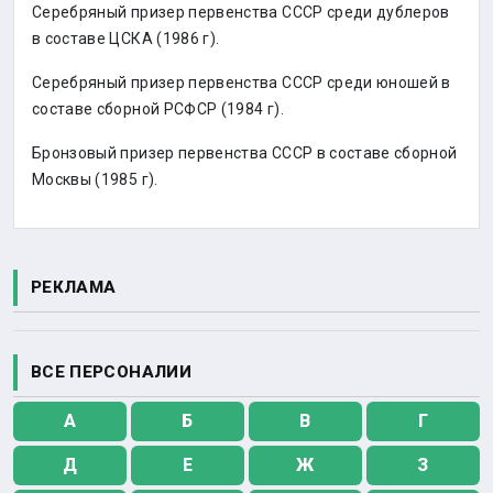
Серебряный призер первенства СССР среди дублеров
в составе ЦСКА (1986 г).
Серебряный призер первенства СССР среди юношей в
составе сборной РСФСР (1984 г).
Бронзовый призер первенства СССР в составе сборной
Москвы (1985 г).
РЕКЛАМА
ВСЕ ПЕРСОНАЛИИ
А
Б
В
Г
Д
Е
Ж
З