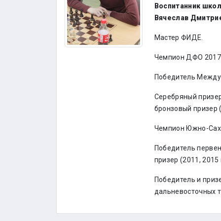
Воспитанник школ
Вячеслав Дмитри
Мастер ФИДЕ.
Чемпион ДФО 2017
Победитель Междун
Серебряный призер
бронзовый призер (
Чемпион Южно-Саха
Победитель первен
призер (2011, 2015 
Победитель и приз
дальневосточных т