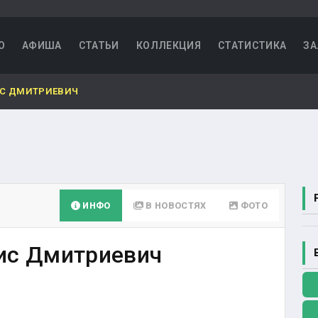
О
АФИША
СТАТЬИ
КОЛЛЕКЦИЯ
СТАТИСТИКА
ЗА
С ДМИТРИЕВИЧ
ИНФО
В НОВОСТЯХ
ФОТО
ис Дмитриевич