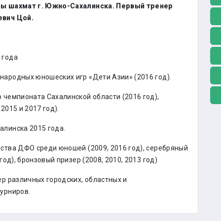
ы шахмат г. Южно-Сахалинска. Первый тренер
евич Цой.
 года
ародных юношеских игр «Дети Азии» (2016 год).
 чемпионата Сахалинской области (2016 год),
2015 и 2017 год).
линска 2015 года.
ства ДФО среди юношей (2009, 2016 год), серебряный
год), бронзовый призер (2008, 2010, 2013 год)
ер различных городских, областных и
урниров.