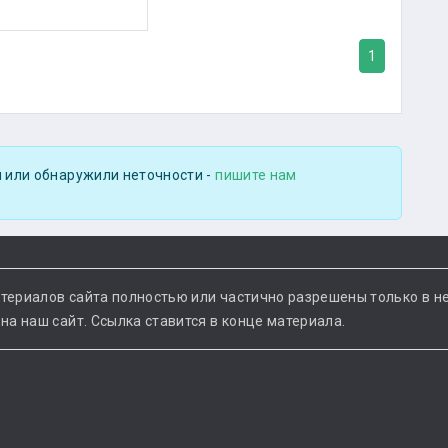
1
 или обнаружили неточности -
пишите нам
териалов сайта полностью или частично разрешены только в н
а наш сайт. Ссылка ставится в конце материала.