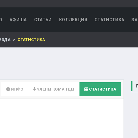
О
АФИША
СТАТЬИ
КОЛЛЕКЦИЯ
СТАТИСТИКА
ЗА
ЕЗДА
СТАТИСТИКА
ИНФО
ЧЛЕНЫ КОМАНДЫ
СТАТИСТИКА