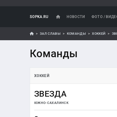
SOPKA.RU
НОВОСТИ
ФОТО / ВИДЕ
ЗАЛ СЛАВЫ
КОМАНДЫ
ХОККЕЙ
ЗВ
Команды
ХОККЕЙ
ЗВЕЗДА
ЮЖНО-САХАЛИНСК