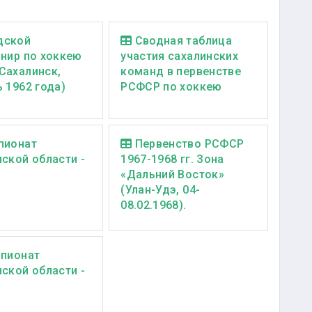
дской
Сводная таблица
рнир по хоккею
участия сахалинских
Сахалинск,
команд в первенстве
 1962 года)
РСФСР по хоккею
пионат
Первенство РСФСР
ской области -
1967-1968 гг. Зона
«Дальний Восток»
(Улан-Удэ, 04-
08.02.1968).
мпионат
ской области -