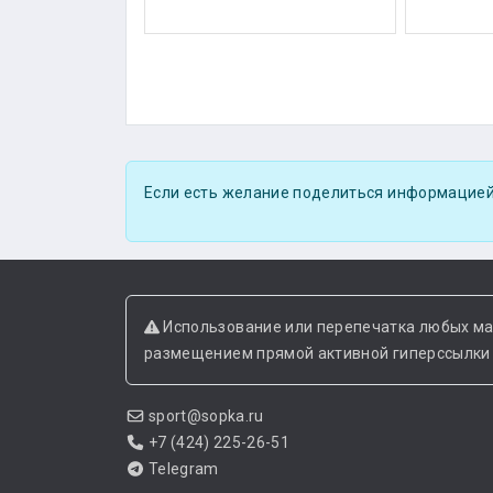
Если есть желание поделиться информацией
Использование или перепечатка любых ма
размещением прямой активной гиперссылки н
sport@sopka.ru
+7 (424) 225-26-51
Telegram