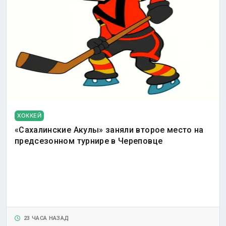
ХОККЕЙ
«Сахалинские Акулы» заняли второе место на
предсезонном турнире в Череповце
23 ЧАСА НАЗАД