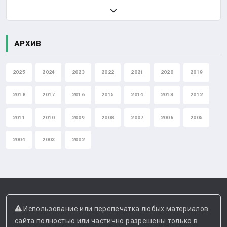
АРХИВ
2025
2024
2023
2022
2021
2020
2019
2018
2017
2016
2015
2014
2013
2012
2011
2010
2009
2008
2007
2006
2005
2004
2003
2002
Использование или перепечатка любых материалов
сайта полностью или частично разрешены только в