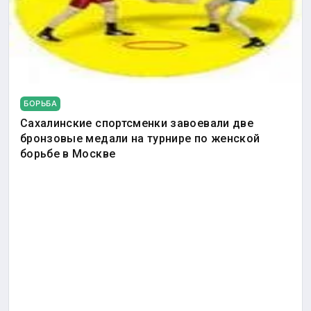
БОРЬБА
Сахалинские спортсменки завоевали две
бронзовые медали на турнире по женской
борьбе в Москве