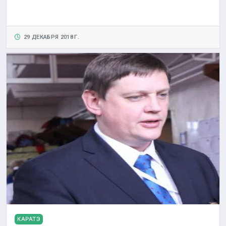
29 ДЕКАБРЯ 2018 Г.
КАРАТЭ