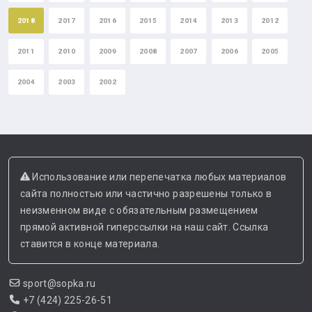
2018
2017
2016
2015
2014
2013
2012
2011
2010
2009
2008
2007
2006
2005
2004
2003
2002
Использование или перепечатка любых материалов
сайта полностью или частично разрешены только в
неизменном виде с обязательным размещением
прямой активной гиперссылки на наш сайт. Ссылка
ставится в конце материала.
sport@sopka.ru
+7 (424) 225-26-51