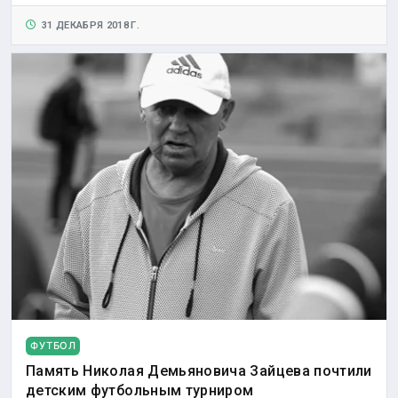
31 ДЕКАБРЯ 2018 Г.
ФУТБОЛ
Память Николая Демьяновича Зайцева почтили
детским футбольным турниром