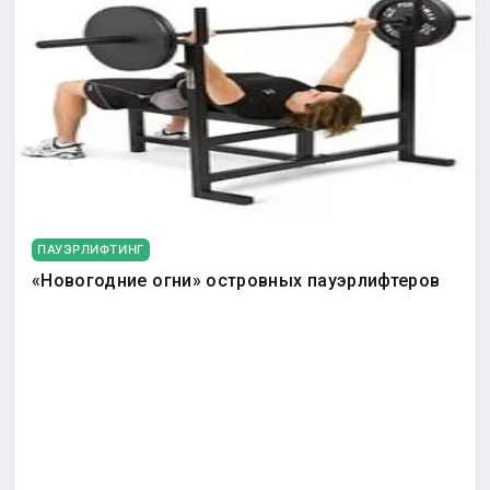
ПАУЭРЛИФТИНГ
«Новогодние огни» островных пауэрлифтеров