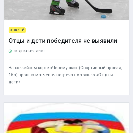
ХОККЕЙ
Отцы и дети победителя не выявили
31 ДЕКАБРЯ 2018 Г.
На хоккейном корте «Черемушки» (Спортивный проезд,
15а) прошла матчевая встреча по хоккею «Отцы и
дети»