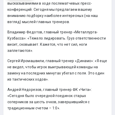
высказываниями в ходе послематчевых пресс-
конференций. Сегодня мы предлагаем вашему
вниманию подборку наиболее интересных (на наш
взгляд) мыслей главных тренеров.
Владимир Федотов, главный тренер «Металлурга-
Кузбасса»: «Тяжело лидировать. Груз ответственности
висит, сковывает. Кажется, что нет сил, ноги
заплетаются».
Сергей Иромашвили, главный тренер «Динамо»: «Я еще
не видел, чтобы игрок выигрывающей команды на
замену на последних минутах убегал с поля. Это один
из тактических ходов».
Андрей Недорезов, главный тренер ФК «Чита»:
«Сегодня было очередной поединок старых
соперников за шесть очков, завершившийся с
традиционным счетом – 1:0».