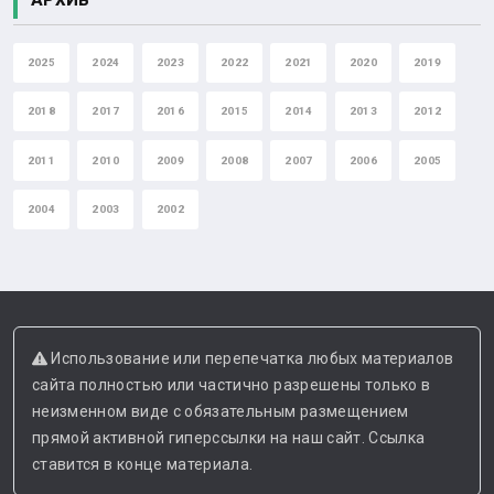
2025
2024
2023
2022
2021
2020
2019
2018
2017
2016
2015
2014
2013
2012
2011
2010
2009
2008
2007
2006
2005
2004
2003
2002
Использование или перепечатка любых материалов
сайта полностью или частично разрешены только в
неизменном виде с обязательным размещением
прямой активной гиперссылки на наш сайт. Ссылка
ставится в конце материала.