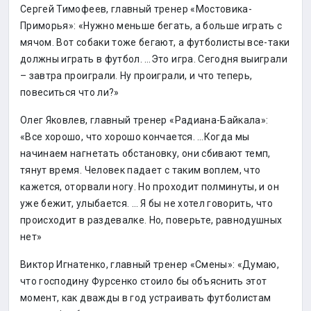
Сергей Тимофеев, главный тренер «Мостовика-
Приморья»: «Нужно меньше бегать, а больше играть с
мячом. Вот собаки тоже бегают, а футболисты все-таки
должны играть в футбол. …Это игра. Сегодня выиграли
– завтра проиграли. Ну проиграли, и что теперь,
повеситься что ли?»
Олег Яковлев, главный тренер «Радиана-Байкала»:
«Все хорошо, что хорошо кончается. …Когда мы
начинаем нагнетать обстановку, они сбивают темп,
тянут время. Человек падает с таким воплем, что
кажется, оторвали ногу. Но проходит полминуты, и он
уже бежит, улыбается. … Я бы не хотел говорить, что
происходит в раздевалке. Но, поверьте, равнодушных
нет»
Виктор Игнатенко, главный тренер «Смены»: «Думаю,
что господину Фурсенко стоило бы объяснить этот
момент, как дважды в год устраивать футболистам