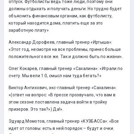
отпуск. Футболисты ведь тоже люди, поэтому они
должны отдыхать и получать деньги. Но трудно будет
объяснить финансовым органам, как футболисту,
который находится дома, платить еще за это
заработную плату»
Александр Дорофеев, главный тренер «Иртыша»:
«Этот год, несмотря на все проблемы, принес больше
положительного все же. Так и должно быть по жизни».
Олег Кокарев, главный тренер «Сахалина»: «Играли по
счету. Мы вели 1:0, смысл нам туда бегать?»
Виктор Антихович, экс-главный тренер «Сахалина»:
«(ответ на вопрос: «В прессе прозвучало, что вам в
этом сезоне поставлена задача войти в тройку
призеров. Это так?») Да!».
Эдуард Момотов, главный тренер «КУЗБАССа»: «Все
идет от головы: есть в ней порядок – будут и очки.