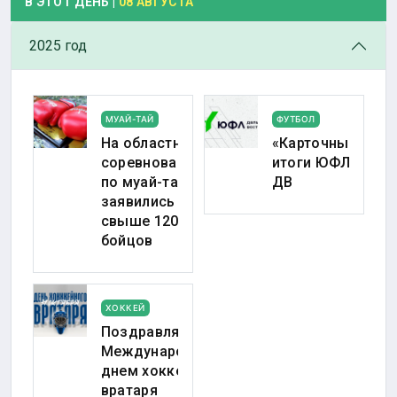
В ЭТОТ ДЕНЬ |
08 АВГУСТА
2025 год
МУАЙ-ТАЙ
ФУТБОЛ
На областные
«Карточные»
соревнования
итоги ЮФЛ-
по муай-тай
ДВ
заявились
свыше 120
бойцов
ХОККЕЙ
Поздравляем с
Международным
днем хоккейного
вратаря