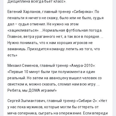
Дисциплина всегда бьет класс».
Евгений Харланов, главный тренер «Сибиряка»: По
пенальти я ничего не скажу, было или не было, судья
дал – судья отменил. Не нужно на этом
«зацикливаться». …Нормальная футбольная погода.
Главное, ветра ураганного нет, а так все в порядке. …
Нужно понимать, что к нам хороших игроков не
заманишь. Приходится команду лепить из того, что
есть»
Михаил Семенов, главный тренер «Амура-2010»:
«Первые 10 минут были три полумомента и один
реальный. Но затем на авансцену вышел человек со
свистком и, можно сказать, сломал нам всю игру. …
Ребята, мы ДОМА играем!»
Сергей Зыгмантович, главный тренер «Сибири-2»: «Нет
у нас пока мужиков, которые могли бы оттереть от
мяча соперника, сыграть на опережение. Если впереди