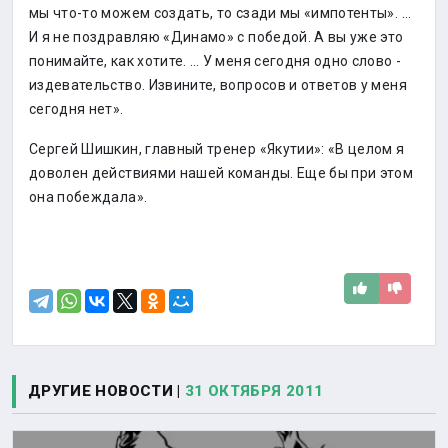
мы что-то можем создать, то сзади мы «импотенты». …
И я не поздравляю «Динамо» с победой. А вы уже это
понимайте, как хотите. … У меня сегодня одно слово -
издевательство. Извините, вопросов и ответов у меня
сегодня нет».
Сергей Шишкин, главный тренер «Якутии»: «В целом я
доволен действиями нашей команды. Еще бы при этом
она побеждала».
ДРУГИЕ НОВОСТИ |
31 ОКТЯБРЯ 2011