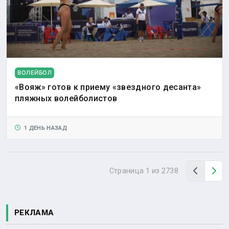
ВОЛЕЙБОЛ
«Вояж» готов к приему «звездного десанта»
пляжных волейболистов
1 ДЕНЬ НАЗАД
Назад
Вп
Страница 1 из 2738
РЕКЛАМА