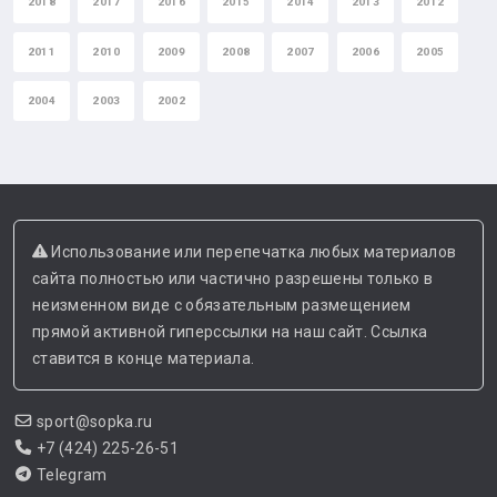
2018
2017
2016
2015
2014
2013
2012
2011
2010
2009
2008
2007
2006
2005
2004
2003
2002
Использование или перепечатка любых материалов
сайта полностью или частично разрешены только в
неизменном виде с обязательным размещением
прямой активной гиперссылки на наш сайт. Ссылка
ставится в конце материала.
sport@sopka.ru
+7 (424) 225-26-51
Telegram