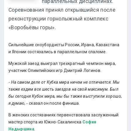
параллельных дисциплинах.
Соревнования принял открывшийся после
реконструкции горнолыжный комплекс
«Воробьёвы горы».
Сильнейшие сноубордисты России, Ирана, Казахстана
и Японии состязались в параллельном слаломе.
Мужской заезд выиграл трехкратный чемпион мира,
участник Олимпийских игр Дмитрий Логинов.
-
На самом деле от Кубка мира ничем не отличается. Мы
также ездим все шесть заездов на свой максимум. Был
бы сегодня Кубок мира, мы бы также выступили хорошо,
я думаю
, - сказал он после финиша.
В женских состязаниях первенствовала заслуженный
мастер спорта из Южно-Сахалинска
София
Надыршина
.