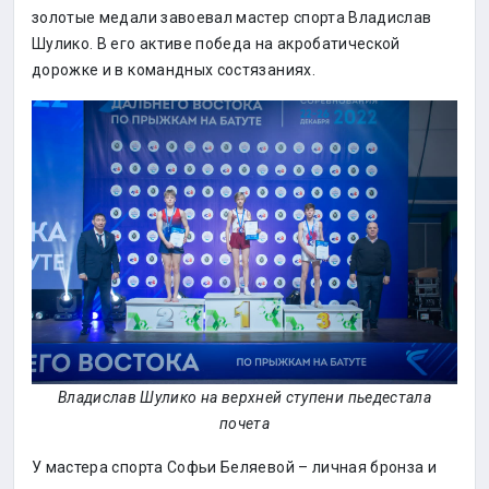
золотые медали завоевал мастер спорта Владислав
Шулико. В его активе победа на акробатической
дорожке и в командных состязаниях.
Владислав Шулико на верхней ступени пьедестала
почета
У мастера спорта Софьи Беляевой – личная бронза и