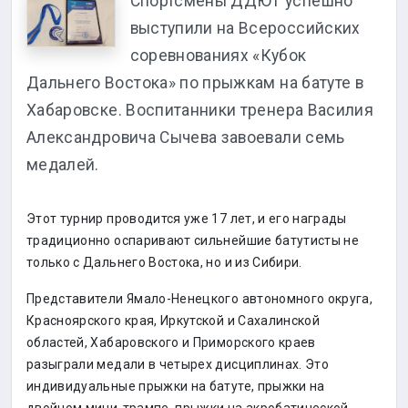
Спортсмены ДДЮТ успешно
выступили на Всероссийских
соревнованиях «Кубок
Дальнего Востока» по прыжкам на батуте в
Хабаровске. Воспитанники тренера Василия
Александровича Сычева завоевали семь
медалей.
Этот турнир проводится уже 17 лет, и его награды
традиционно оспаривают сильнейшие батутисты не
только с Дальнего Востока, но и из Сибири.
Представители Ямало-Ненецкого автономного округа,
Красноярского края, Иркутской и Сахалинской
областей, Хабаровского и Приморского краев
разыграли медали в четырех дисциплинах. Это
индивидуальные прыжки на батуте, прыжки на