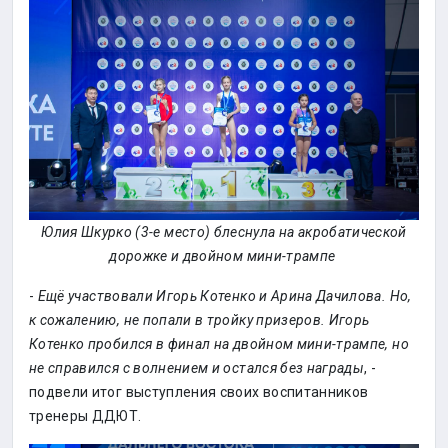
Юлия Шкурко (3-е место) блеснула на акробатической
дорожке и двойном мини-трампе
-
Ещё участвовали Игорь Котенко и Арина Дачилова. Но,
к сожалению, не попали в тройку призеров. Игорь
Котенко пробился в финал на двойном мини-трампе, но
не справился с волнением и остался без награды
, -
подвели итог выступления своих воспитанников
тренеры ДДЮТ.