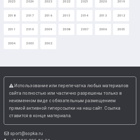
2025
2024
2023
2022
2021
2020
2019
2018
2017
2016
2015
2014
2013
2012
2011
2010
2009
2008
2007
2006
2005
2004
2003
2002
Использование или перепечатка любых материалов
сайта полностью или частично разрешены только в
неизменном виде с обязательным размещением
прямой активной гиперссылки на наш сайт. Ссылка
ставится в конце материала.
sport@sopka.ru