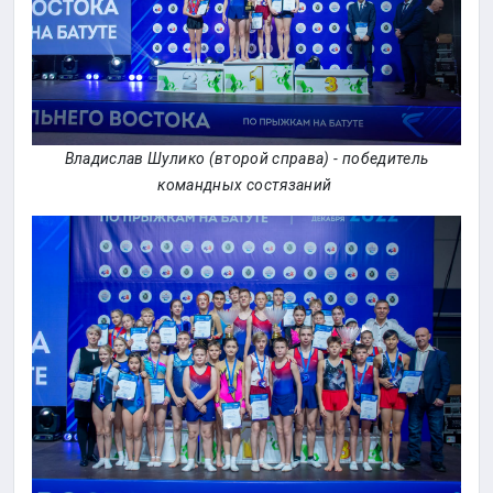
Владислав Шулико (второй справа) - победитель
командных состязаний