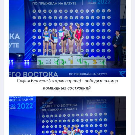
Софья Беляева (вторая справа) - победительница
командных состязаний