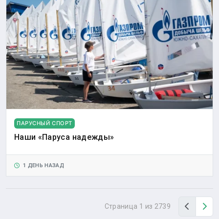
ПАРУСНЫЙ СПОРТ
Наши «Паруса надежды»
1 ДЕНЬ НАЗАД
Назад
Вп
Страница 1 из 2739