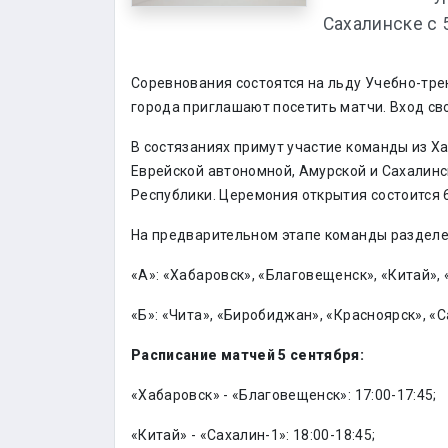
Сахалинске с 5
Соревнования состоятся на льду Учебно-тре
города приглашают посетить матчи. Вход св
В состязаниях примут участие команды из Ха
Еврейской автономной, Амурской и Сахалинс
Республики. Церемония открытия состоится 6
На предварительном этапе команды разделе
«А»: «Хабаровск», «Благовещенск», «Китай», 
«Б»: «Чита», «Биробиджан», «Красноярск», «С
Расписание матчей 5 сентября:
«Хабаровск» - «Благовещенск»: 17:00-17:45;
«Китай» - «Сахалин-1»: 18:00-18:45;