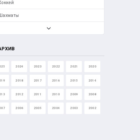
Хоккей
Шахматы
АРХИВ
025
2024
2023
2022
2021
2020
019
2018
2017
2016
2015
2014
013
2012
2011
2010
2009
2008
007
2006
2005
2004
2003
2002