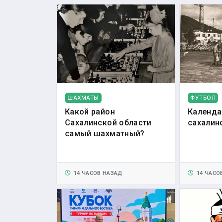
ШАХМАТЫ
ФУТБОЛ
Какой район
Календа
Сахалинской области
сахалин
самый шахматный?
14 ЧАСОВ НАЗАД
14 ЧАСО