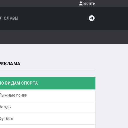
Войти
Л СЛАВЫ
РЕКЛАМА
ПО ВИДАМ СПОРТА
Лыжные гонки
Нарды
Футбол