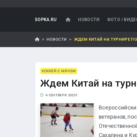
SOPKA.RU
НОВОСТИ
ФОТО / ВИДЕ
НОВОСТИ
ЖДЕМ КИТАЙ НА ТУРНИРЕ ПО
ХОККЕЙ С МЯЧОМ
Ждем Китай на турн
4 СЕНТЯБРЯ 2025 Г.
Всероссийски
ветеранов, п
Отечественно
Сахалина и Ку