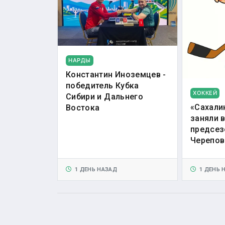
НАРДЫ
Константин Иноземцев -
победитель Кубка
ХОККЕЙ
Сибири и Дальнего
«Сахали
Востока
заняли 
предсез
Черепов
1 ДЕНЬ НАЗАД
1 ДЕНЬ 