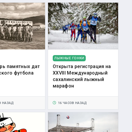
ЛЫЖНЫЕ ГОНКИ
рь памятных дат
Открыта регистрация на
ского футбола
XXVIII Международный
сахалинский лыжный
марафон
В НАЗАД
16 ЧАСОВ НАЗАД