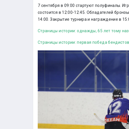
7 сентября в 09:00 стартуют полуфиналы. Игра
состоится в 12:00-12:45. Обладателей бронз
14:00. Закрытие турнира и награждение в 15:
Страницы истории: однажды, 65 лет тому на
Страницы истории: первая победа бендисто