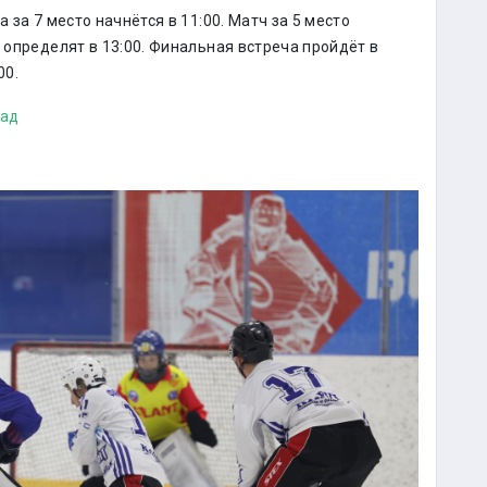
 за 7 место начнётся в 11:00. Матч за 5 место
ы определят в 13:00. Финальная встреча пройдёт в
00.
зад
в