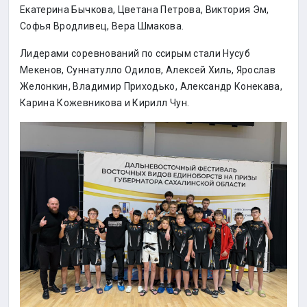
Екатерина Бычкова, Цветана Петрова, Виктория Эм,
Софья Вродливец, Вера Шмакова.
Лидерами соревнований по ссирым стали Нусуб
Мекенов, Суннатулло Одилов, Алексей Хиль, Ярослав
Желонкин, Владимир Приходько, Александр Конекава,
Карина Кожевникова и Кирилл Чун.