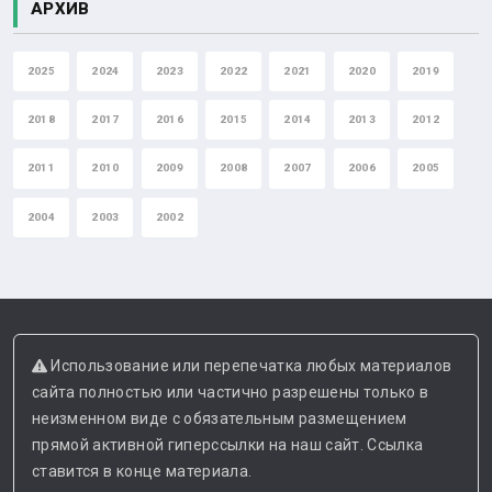
АРХИВ
2025
2024
2023
2022
2021
2020
2019
2018
2017
2016
2015
2014
2013
2012
2011
2010
2009
2008
2007
2006
2005
2004
2003
2002
Использование или перепечатка любых материалов
сайта полностью или частично разрешены только в
неизменном виде с обязательным размещением
прямой активной гиперссылки на наш сайт. Ссылка
ставится в конце материала.