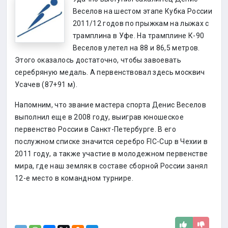
Веселов на шестом этапе Кубка России
2011/12 годов по прыжкам на лыжах с
трамплина в Уфе. На трамплине К-90
Веселов улетел на 88 и 86,5 метров.
Этого оказалось достаточно, чтобы завоевать
серебряную медаль. А первенствовал здесь москвич
Усачев (87+91 м).
Напомним, что звание мастера спорта Денис Веселов
выполнил еще в 2008 году, выиграв юношеское
первенство России в Санкт-Петербурге. В его
послужном списке значится серебро FIC-Cup в Чехии в
2011 году, а также участие в молодежном первенстве
мира, где наш земляк в составе сборной России занял
12-е место в командном турнире.