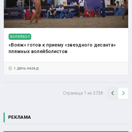
ВОЛЕЙБОЛ
«Вояж» готов к приему «звездного десанта»
пляжных волейболистов
1 ДЕНЬ НАЗАД
Назад
Вп
Страница 1 из 2738
РЕКЛАМА