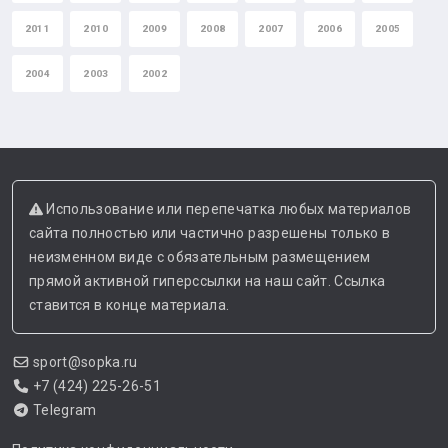
2011
2010
2009
2008
2007
2006
2005
2004
2003
2002
Использование или перепечатка любых материалов
сайта полностью или частично разрешены только в
неизменном виде с обязательным размещением
прямой активной гиперссылки на наш сайт. Ссылка
ставится в конце материала.
sport@sopka.ru
+7 (424) 225-26-51
Telegram