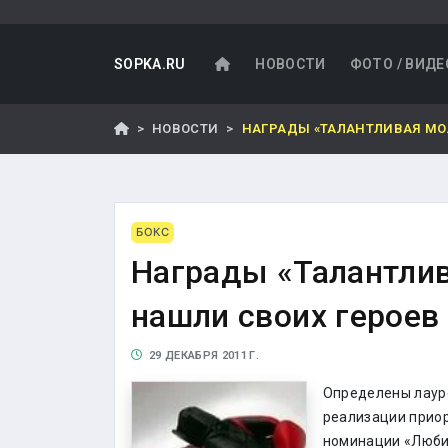
SOPKA.RU
НОВОСТИ
ФОТО / ВИДЕ
НОВОСТИ
НАГРАДЫ «ТАЛАНТЛИВАЯ МОЛ
БОКС
Награды «Талантли
нашли своих героев
29 ДЕКАБРЯ 2011 Г.
Определены лаур
реализации приор
номинации «Любит