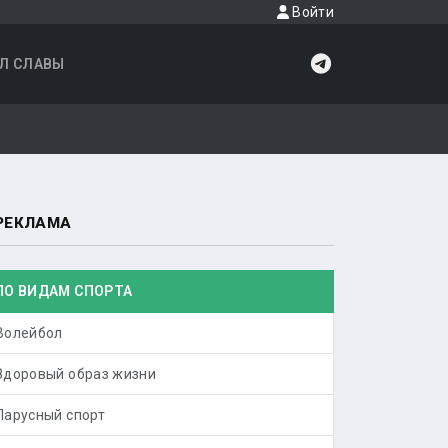
Войти
Л СЛАВЫ
РЕКЛАМА
ПО ВИДАМ СПОРТА
Волейбол
Здоровый образ жизни
Парусный спорт