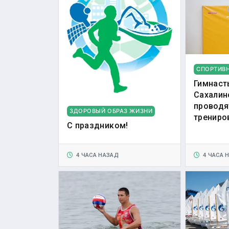
СПОРТИВ
Гимнаст
Сахалин
проводя
ЗДОРОВЫЙ ОБРАЗ ЖИЗНИ
трениро
С праздником!
4 ЧАСА НАЗАД
4 ЧАСА 