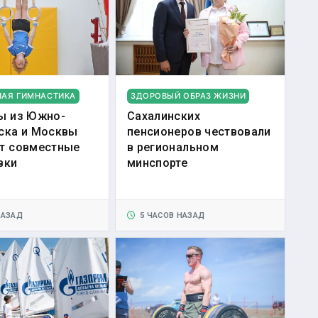
НАЯ ГИМНАСТИКА
ЗДОРОВЫЙ ОБРАЗ ЖИЗНИ
ы из Южно-
Сахалинских
ска и Москвы
пенсионеров чествовали
т совместные
в региональном
вки
минспорте
НАЗАД
5 ЧАСОВ НАЗАД