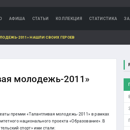
О
АФИША
СТАТЬИ
КОЛЛЕКЦИЯ
СТАТИСТИКА
ЗА
ОДЕЖЬ-2011» НАШЛИ СВОИХ ГЕРОЕВ
вая молодежь-2011»
еаты премии «Талантливая молодежь-2011» в рамках
итетного национального проекта «Образование». В
ельский спорт» ими стали: