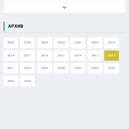
АРХИВ
2025
2024
2023
2022
2021
2020
2019
2018
2017
2016
2015
2014
2013
2012
2011
2010
2009
2008
2007
2006
2005
2004
2003