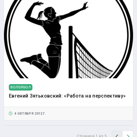
ВОЛЕЙБОЛ
Евгений Зятьковский: «Работа на перспективу»
4 ОКТЯБРЯ 2012 Г.
Назад
Вп
Страница 1 из 5