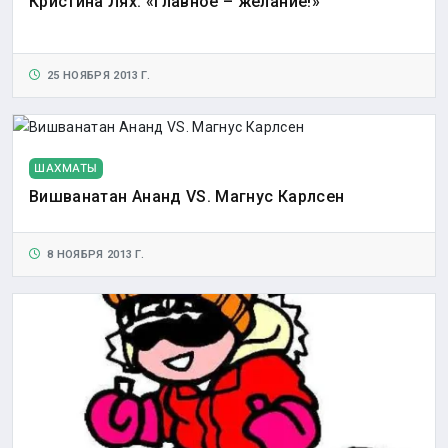
Кристина Лях: «Главное – желание!»
25 НОЯБРЯ 2013 Г.
ШАХМАТЫ
Вишванатан Ананд VS. Магнус Карлсен
8 НОЯБРЯ 2013 Г.