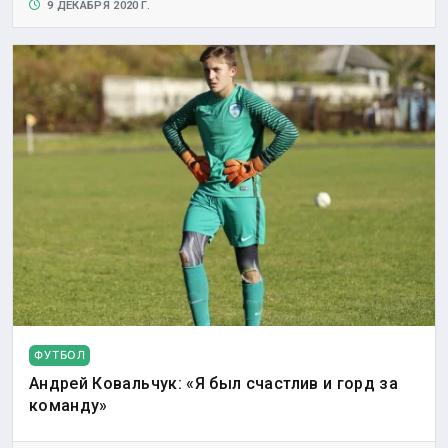
9 ДЕКАБРЯ 2020 Г.
ФУТБОЛ
Андрей Ковальчук: «Я был счастлив и горд за
команду»