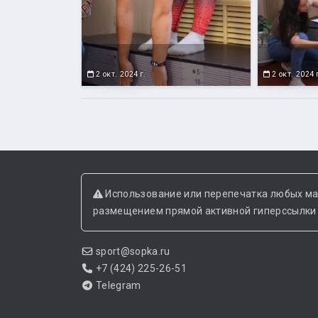
2 окт. 2024 г.
2 окт. 2024 
Использование или перепечатка любых ма
размещением прямой активной гиперссылки н
sport@sopka.ru
+7 (424) 225-26-51
Telegram