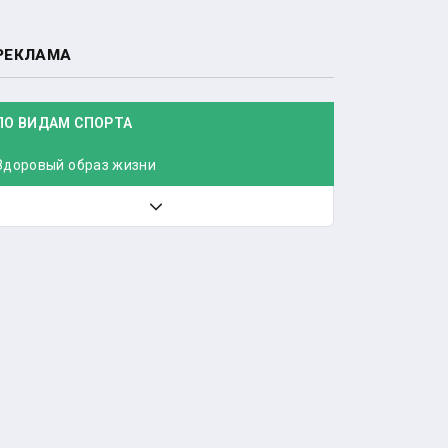
РЕКЛАМА
ПО ВИДАМ СПОРТА
Здоровый образ жизни