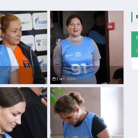
г.
2 окт. 2024 г.