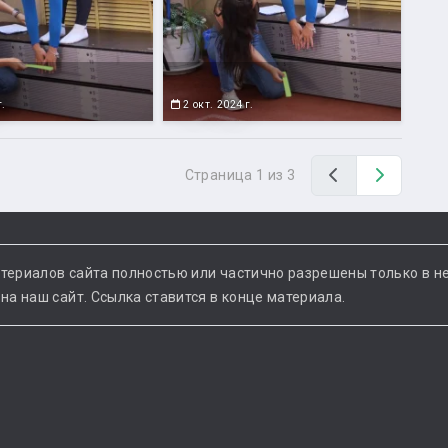
г.
2 окт. 2024 г.
Назад
Вперед
Страница 1 из 3
териалов сайта полностью или частично разрешены только в н
а наш сайт. Ссылка ставится в конце материала.