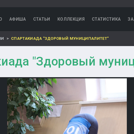
О
АФИША
СТАТЬИ
КОЛЛЕКЦИЯ
СТАТИСТИКА
ЗА
НИ
СПАРТАКИАДА "ЗДОРОВЫЙ МУНИЦИПАЛИТЕТ"
киада "Здоровый муниц