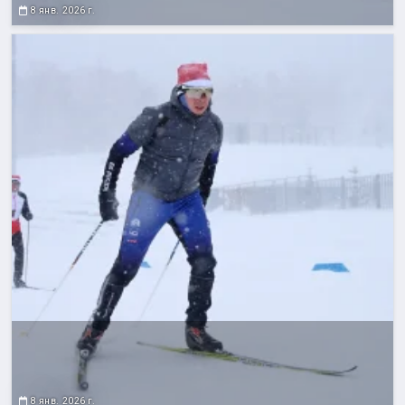
8 янв. 2026 г.
8 янв. 2026 г.