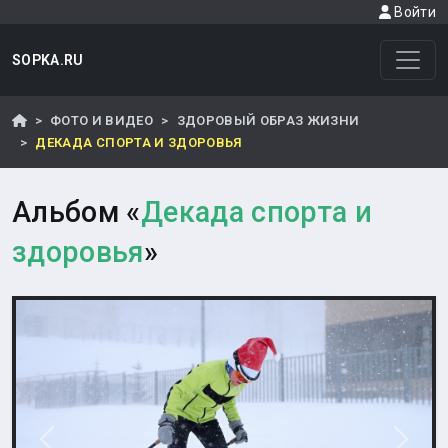
Войти
SOPKA.RU
ФОТО И ВИДЕО
ЗДОРОВЫЙ ОБРАЗ ЖИЗНИ
ДЕКАДА СПОРТА И ЗДОРОВЬЯ
Альбом «
Декада спорта и
здоровья
»