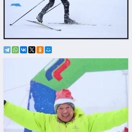
Назад
Впере