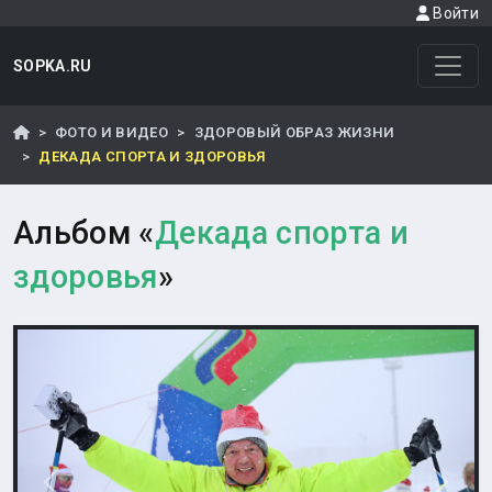
Войти
SOPKA.RU
ФОТО И ВИДЕО
ЗДОРОВЫЙ ОБРАЗ ЖИЗНИ
ДЕКАДА СПОРТА И ЗДОРОВЬЯ
Альбом «
Декада спорта и
здоровья
»