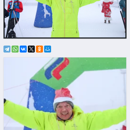
Назад
Впере