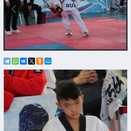
Назад
Впере