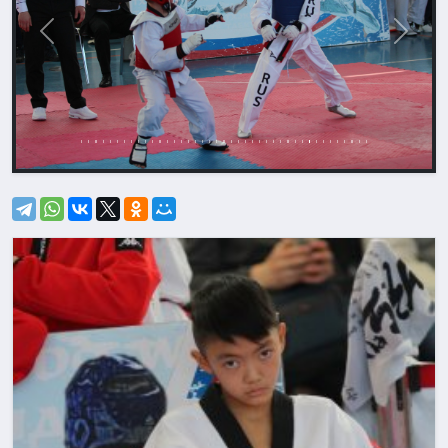
Назад
Впере