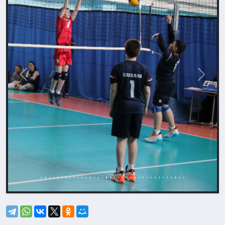
Назад
Впере