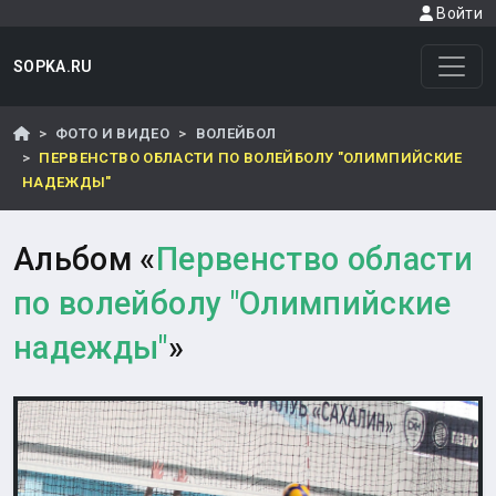
Войти
SOPKA.RU
ФОТО И ВИДЕО
ВОЛЕЙБОЛ
ПЕРВЕНСТВО ОБЛАСТИ ПО ВОЛЕЙБОЛУ "ОЛИМПИЙСКИЕ
НАДЕЖДЫ"
Альбом «
Первенство области
по волейболу "Олимпийские
надежды"
»