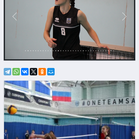
Назад
Впере