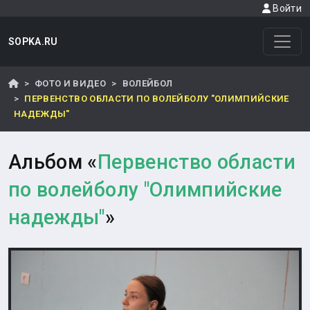
Войти
SOPKA.RU
ФОТО И ВИДЕО
ВОЛЕЙБОЛ
ПЕРВЕНСТВО ОБЛАСТИ ПО ВОЛЕЙБОЛУ "ОЛИМПИЙСКИЕ
НАДЕЖДЫ"
Альбом «
Первенство области
по волейболу "Олимпийские
надежды"
»