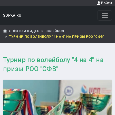
Войти
SOPKA.RU
ФОТО И ВИДЕО
ВОЛЕЙБОЛ
ТУРНИР ПО ВОЛЕЙБОЛУ "4 НА 4" НА ПРИЗЫ РОО "СФВ"
Турнир по волейболу "4 на 4" на
призы РОО "СФВ"