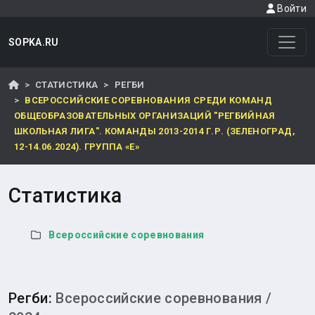
Войти
SOPKA.RU
СТАТИСТИКА
РЕГБИ
ВСЕРОССИЙСКИЕ СОРЕВНОВАНИЯ СРЕДИ КОМАНД
ОБЩЕОБРАЗОВАТЕЛЬНЫХ ОРГАНИЗАЦИЙ "РЕГБИЙНАЯ
ШКОЛЬНАЯ ЛИГА". КОМАНДЫ 2013-2014 Г.Р. (ЗЕЛЕНОГРАД,
12-14.06.2024). ГРУППА «Е»
Статистика
Всероссийские соревнования
Регби
:
Всероссийские соревнования /