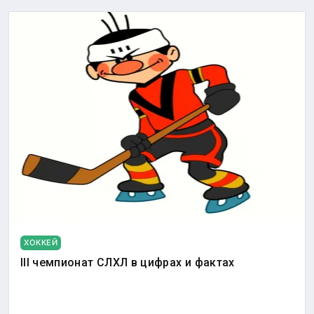
ХОККЕЙ
III чемпионат СЛХЛ в цифрах и фактах