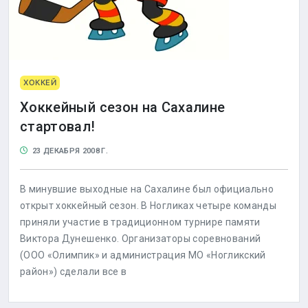
ХОККЕЙ
Хоккейный сезон на Сахалине
стартовал!
23 ДЕКАБРЯ 2008 Г.
В минувшие выходные на Сахалине был официально
открыт хоккейный сезон. В Ногликах четыре команды
приняли участие в традиционном турнире памяти
Виктора Дунешенко. Организаторы соревнований
(ООО «Олимпик» и администрация МО «Ногликский
район») сделали все в