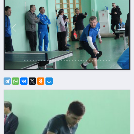
Назад
Впере