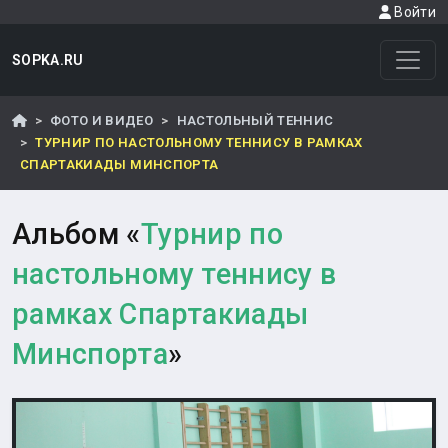
Войти
SOPKA.RU
ФОТО И ВИДЕО
НАСТОЛЬНЫЙ ТЕННИС
ТУРНИР ПО НАСТОЛЬНОМУ ТЕННИСУ В РАМКАХ
СПАРТАКИАДЫ МИНСПОРТА
Альбом «
Турнир по
настольному теннису в
рамках Спартакиады
Минспорта
»