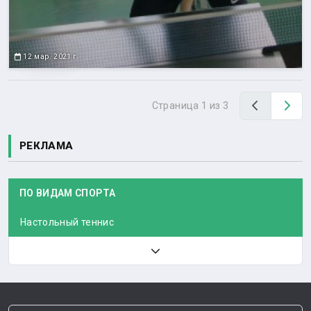
12 мар. 2021 г.
Назад
Вп
Страница 1 из 3
РЕКЛАМА
ПО ВИДАМ СПОРТА
Настольный теннис