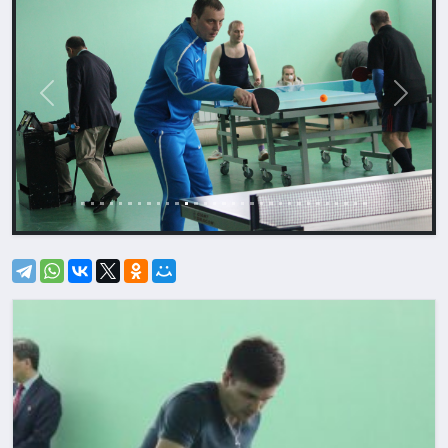
Назад
Впере