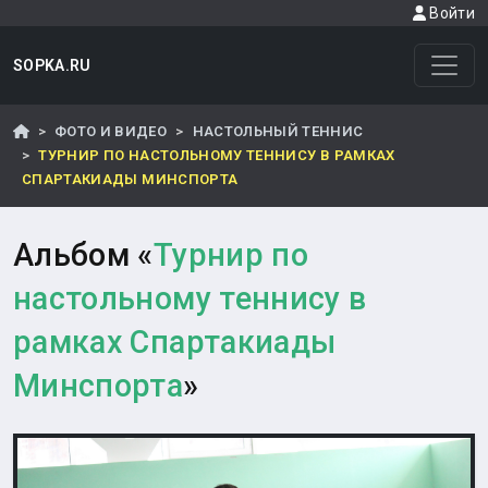
Войти
SOPKA.RU
ФОТО И ВИДЕО
НАСТОЛЬНЫЙ ТЕННИС
ТУРНИР ПО НАСТОЛЬНОМУ ТЕННИСУ В РАМКАХ
СПАРТАКИАДЫ МИНСПОРТА
Альбом «
Турнир по
настольному теннису в
рамках Спартакиады
Минспорта
»