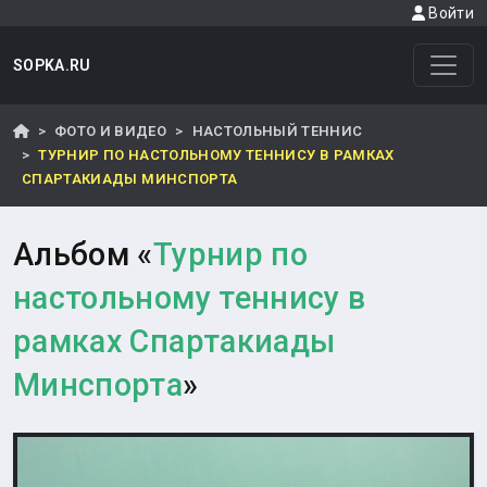
Войти
SOPKA.RU
ФОТО И ВИДЕО
НАСТОЛЬНЫЙ ТЕННИС
ТУРНИР ПО НАСТОЛЬНОМУ ТЕННИСУ В РАМКАХ
СПАРТАКИАДЫ МИНСПОРТА
Альбом «
Турнир по
настольному теннису в
рамках Спартакиады
Минспорта
»