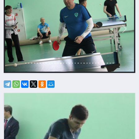
Назад
Впере