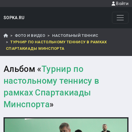
Войти
SOPKA.RU
ФОТО И ВИДЕО
НАСТОЛЬНЫЙ ТЕННИС
ТУРНИР ПО НАСТОЛЬНОМУ ТЕННИСУ В РАМКАХ
СПАРТАКИАДЫ МИНСПОРТА
Альбом «
Турнир по
настольному теннису в
рамках Спартакиады
Минспорта
»